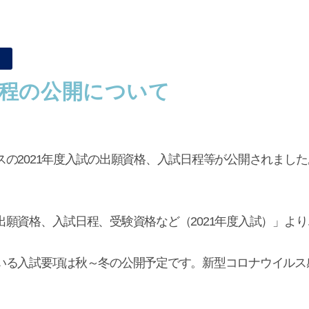
程の公開について
の2021年度入試の出願資格、入試日程等が公開されました
願資格、入試日程、受験資格など（2021年度入試）」よりご
いる入試要項は秋～冬の公開予定です。新型コロナウイルス
。