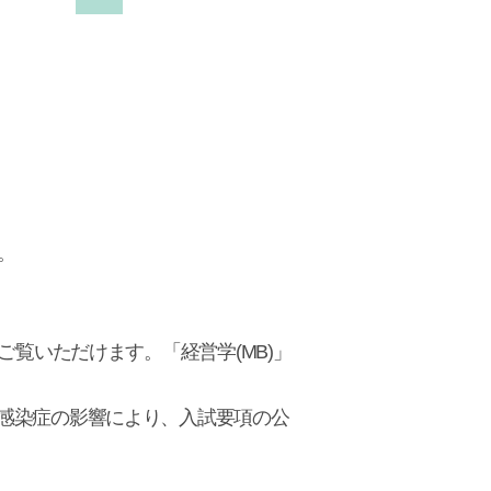
。
覧いただけます。「経営学(MB)」
感染症の影響により、入試要項の公