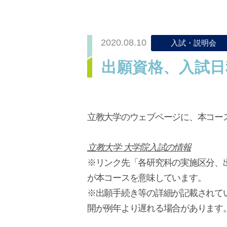
2020.08.10
入試・説明会
出願資格、入試日
立教大学のウェブページに、本コース
立教大学 大学院入試の情報
※リンク先「各研究科の実施区分、出
が本コースを意味しています。
※出願手続き等の詳細が記載されて
開が例年より遅れる場合があります