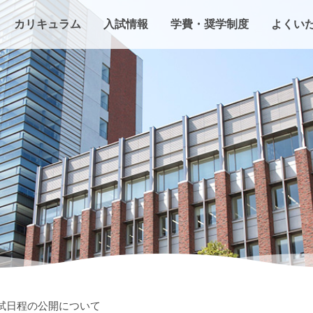
カリキュラム
入試情報
学費・奨学制度
よくい
試日程の公開について