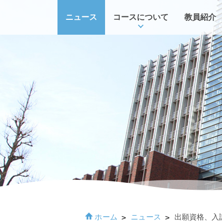
ニュース
コースについて
教員紹介
ホーム
ニュース
出願資格、入