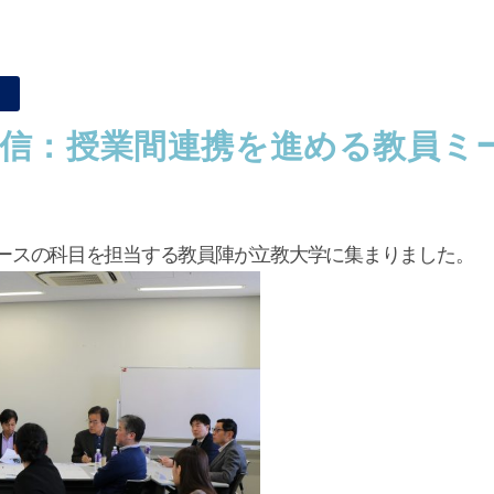
信：授業間連携を進める教員ミ
発コースの科目を担当する教員陣が立教大学に集まりました。