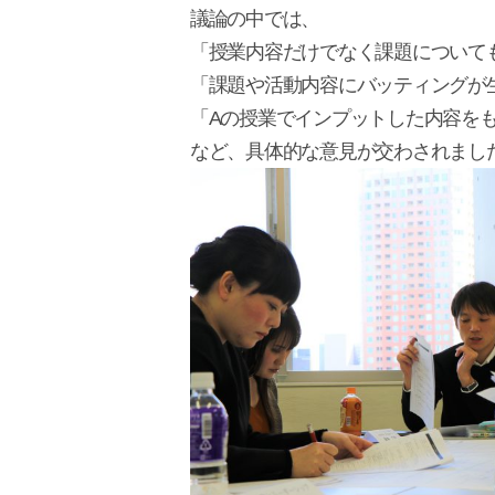
議論の中では、
「授業内容だけでなく課題について
「課題や活動内容にバッティングが
「Aの授業でインプットした内容を
など、具体的な意見が交わされまし