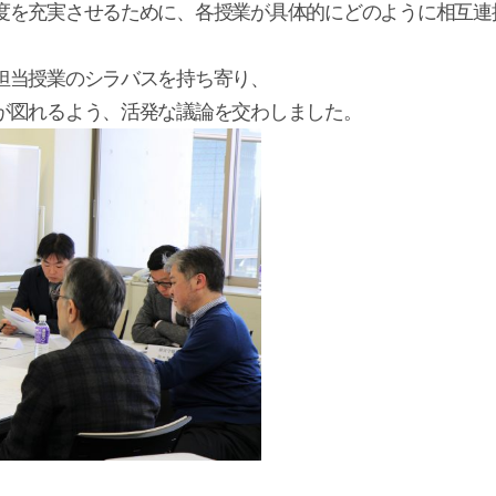
度を充実させるために、各授業が具体的にどのように相互連
担当授業のシラバスを持ち寄り、
が図れるよう、活発な議論を交わしました。