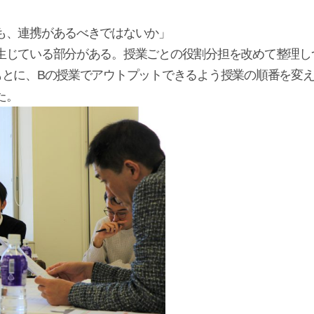
も、連携があるべきではないか」
生じている部分がある。授業ごとの役割分担を改めて整理し
もとに、Bの授業でアウトプットできるよう授業の順番を変
た。