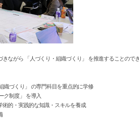
づきながら 「人づくり・組織づくり」 を推進することので
。
組織づくり」 の専門科目を重点的に学修
ーク制度」 を導入
学術的・実践的な知識・スキルを養成
備