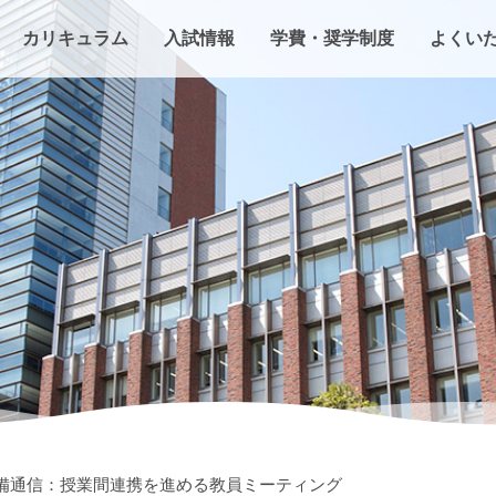
カリキュラム
入試情報
学費・奨学制度
よくい
備通信：授業間連携を進める教員ミーティング