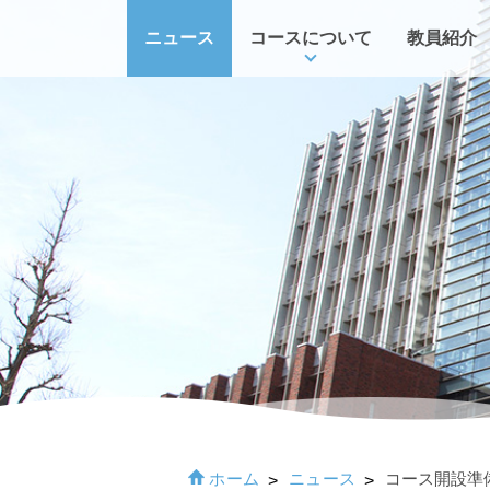
ニュース
コースについて
教員紹介
ホーム
ニュース
コース開設準